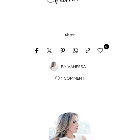
Share
0
BY
VANESSA
1 COMMENT