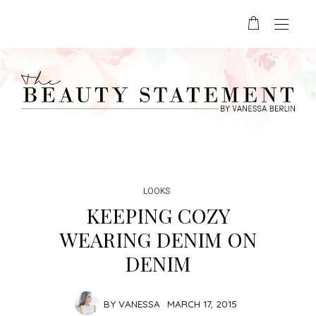
LOOKS
KEEPING COZY
WEARING DENIM ON
DENIM
BY
VANESSA
MARCH 17, 2015