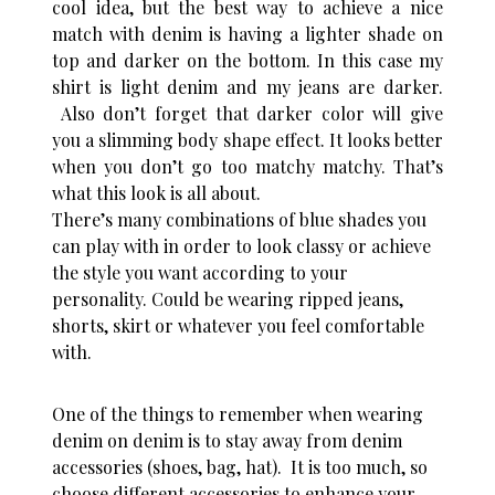
cool idea, but the best way to achieve a nice
match with denim is having a lighter shade on
top and darker on the bottom. In this case my
shirt is light denim and my jeans are darker.
Also don’t forget that darker color will give
you a slimming body shape effect. It looks better
when you don’t go too matchy matchy. That’s
what this look is all about.
There’s many combinations of blue shades you
can play with in order to look classy or achieve
the style you want according to your
personality. Could be wearing ripped jeans,
shorts, skirt or whatever you feel comfortable
with.
One of the things to remember when wearing
denim on denim is to stay away from denim
accessories (shoes, bag, hat). It is too much, so
choose different accessories to enhance your