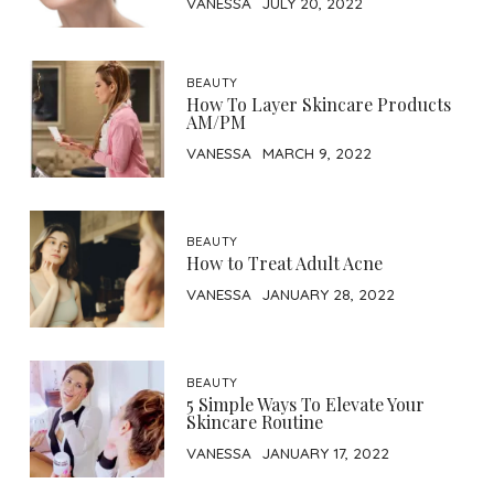
VANESSA
JULY 20, 2022
BEAUTY
How To Layer Skincare Products
AM/PM
VANESSA
MARCH 9, 2022
BEAUTY
How to Treat Adult Acne
VANESSA
JANUARY 28, 2022
BEAUTY
5 Simple Ways To Elevate Your
Skincare Routine
VANESSA
JANUARY 17, 2022