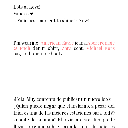
Lots of Love!
Vanessa❤︎
…Your best moment to shine is Now!
I’m wearing:
American Eagle
jeans,
Abercrombie
& Fitch
denim shirt,
Zara
coat,
Michael Kors
bag and open toe boots.
—————————————————————————
—————————————————————————
–
¡Hola! Muy contenta de publicar un nuevo look.
¿Quien puede negar que el invierno, a pesar del
frío, es una de las mejores estaciones para tod@
amante de la moda? El invierno es el tiempo de
llevar prenda sobre prenda, por lo que es