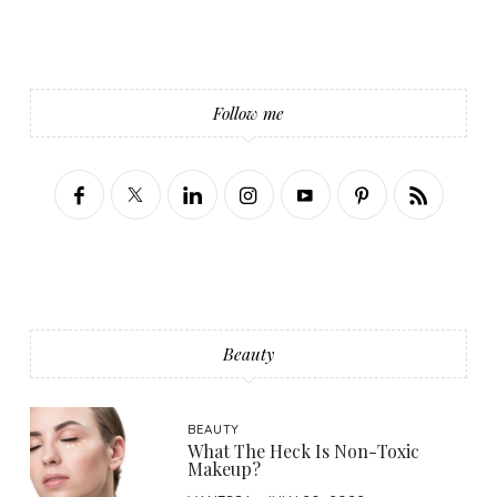
Follow me
Beauty
BEAUTY
What The Heck Is Non-Toxic
Makeup?