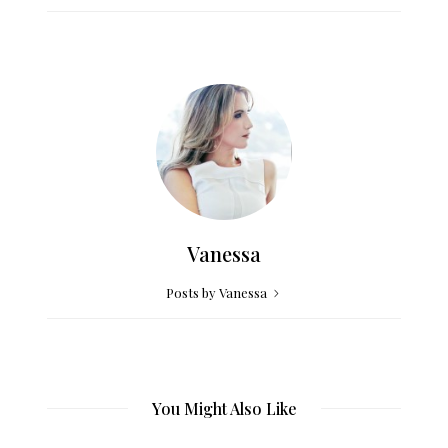
Vanessa
Posts by Vanessa
You Might Also Like