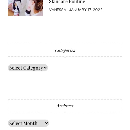
Skincare Routine
VANESSA
JANUARY 17, 2022
Categories
Archives