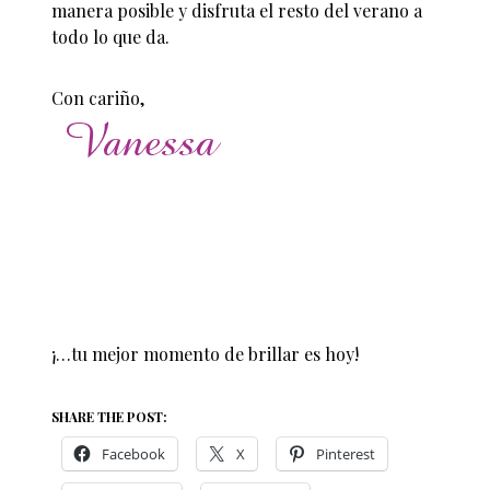
manera posible y disfruta el resto del verano a
todo lo que da.
Con cariño,
¡…tu mejor momento de brillar es hoy!
SHARE THE POST:
Facebook
X
Pinterest