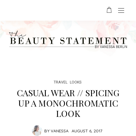
TRAVEL
LOOKS
CASUAL WEAR // SPICING
UP A MONOCHROMATIC
LOOK
BY
VANESSA
AUGUST 6, 2017