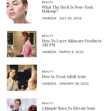
BEAUTY
What The Heck Is Non-Toxic
Makeup?
VANESSA
JULY 20, 2022
BEAUTY
How To Layer Skincare Products
AM/PM
VANESSA
MARCH 9, 2022
BEAUTY
How to Treat Adult Acne
VANESSA
JANUARY 28, 2022
BEAUTY
5 Simple Ways To Elevate Your