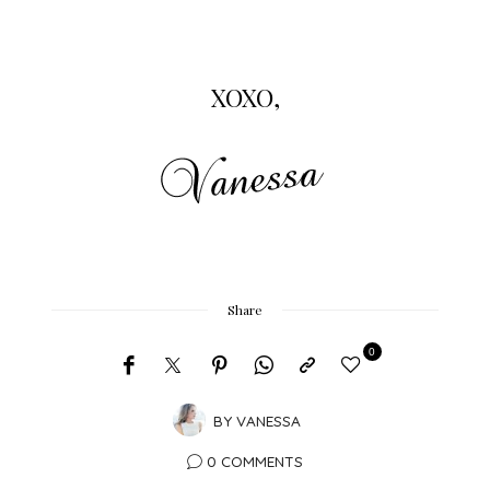
XOXO,
Share
0
BY
VANESSA
0 COMMENTS